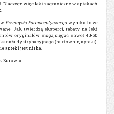
. Dlaczego więc leki zagraniczne w aptekach
k.
ów Przemysłu Farmaceutycznego
wynika to ze
ane. Jak twierdzą eksperci, rabaty na leki
centów oryginałów mogą sięgać nawet 40-50
kanału dystrybucyjnego (hurtownie, apteki).
e apteki jest niska.
ek Zdrowia