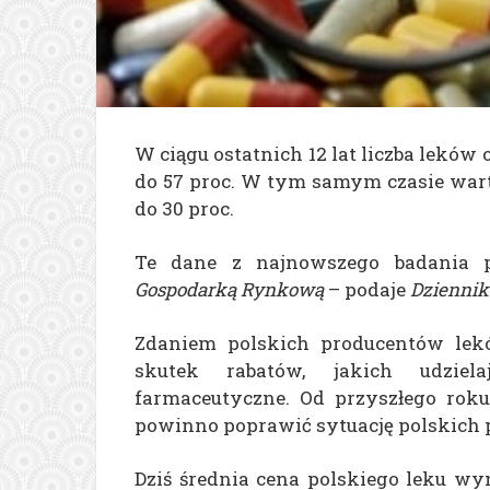
W ciągu ostatnich 12 lat liczba leków
do 57 proc. W tym samym czasie wart
do 30 proc.
Te dane z najnowszego badania 
Gospodarką Rynkową
– podaje
Dziennik
Zdaniem polskich producentów lekó
skutek rabatów, jakich udziel
farmaceutyczne. Od przyszłego rok
powinno poprawić sytuację polskich
Dziś średnia cena polskiego leku wyno