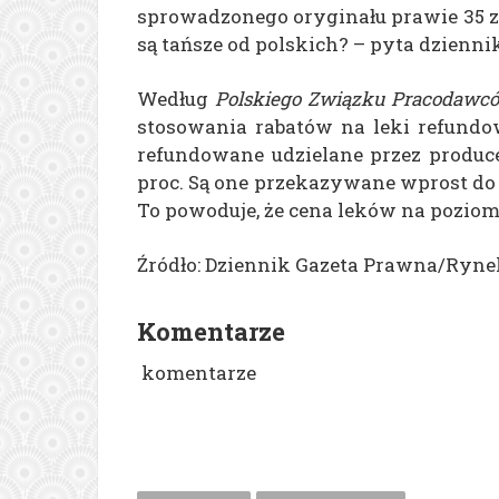
sprowadzonego oryginału prawie 35 zł
są tańsze od polskich? – pyta dzienni
Według
Polskiego Związku Pracodawc
stosowania rabatów na leki refundow
refundowane udzielane przez produ
proc. Są one przekazywane wprost do 
To powoduje, że cena leków na poziomi
Źródło: Dziennik Gazeta Prawna/Ryn
Komentarze
komentarze