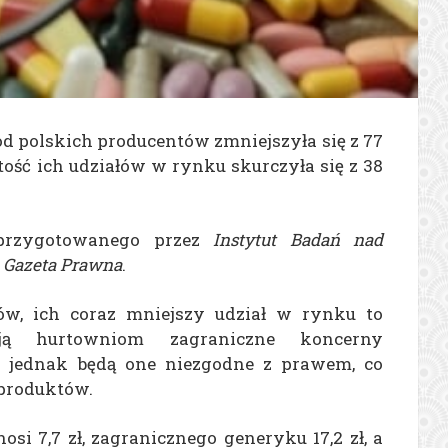
 od polskich producentów zmniejszyła się z 77
ość ich udziałów w rynku skurczyła się z 38
przygotowanego przez
Instytut Badań nad
 Gazeta Prawna
.
w, ich coraz mniejszy udział w rynku to
ają hurtowniom zagraniczne koncerny
u jednak będą one niezgodne z prawem, co
 produktów.
si 7,7 zł, zagranicznego generyku 17,2 zł, a