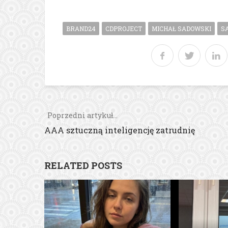
BRAND24
CDPROJECT
MICHAŁ SADOWSKI
S
Poprzedni artykuł...
AAA sztuczną inteligencję zatrudnię
RELATED POSTS