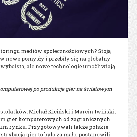
itoringu mediów społecznościowych? Stoją
ą w nowe pomysły i przebiły się na globalny
i wyboista, ale nowe technologie umożliwiają
 komputerowej po produkcje gier na światowym
olatków, Michał Kiciński i Marcin Iwiński,
niem gier komputerowych od zagranicznych
skim rynku. Przygotowywali także polskie
trybucja gier to było za mało, postanowili