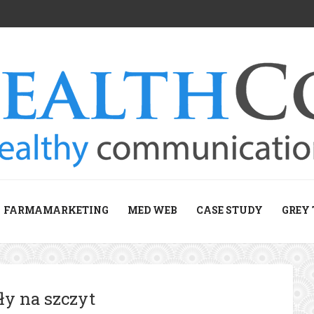
FARMAMARKETING
MED WEB
CASE STUDY
GREY 
ły na szczyt