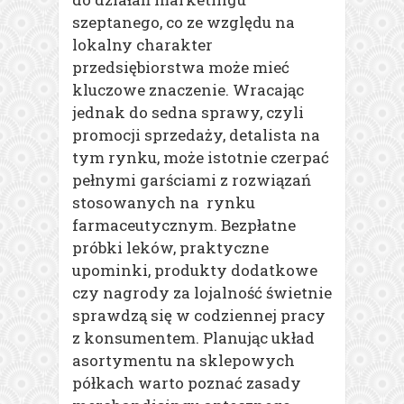
szeptanego, co ze względu na
lokalny charakter
przedsiębiorstwa może mieć
kluczowe znaczenie. Wracając
jednak do sedna sprawy, czyli
promocji sprzedaży, detalista na
tym rynku, może istotnie czerpać
pełnymi garściami z rozwiązań
stosowanych na rynku
farmaceutycznym. Bezpłatne
próbki leków, praktyczne
upominki, produkty dodatkowe
czy nagrody za lojalność świetnie
sprawdzą się w codziennej pracy
z konsumentem. Planując układ
asortymentu na sklepowych
półkach warto poznać zasady