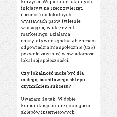
korzyści. Wspieranie lokalnych
inicjatyw na rzecz zwierząt,
obecność na lokalnych
wystawach psów świetnie
wpisują się w ideę event
marketingu. Działania
charytatywne zgodne z biznesem
odpowiedzialnie społecznie (CSR)
pozwolą zaistnieć w świadomości
lokalnej społeczności.
Czy lokalność może być dla
małego, osiedlowego sklepu
czynnikiem sukcesu?
Uważam, że tak. W dobie
komunikacji online i mnogości
sklepów internetowych