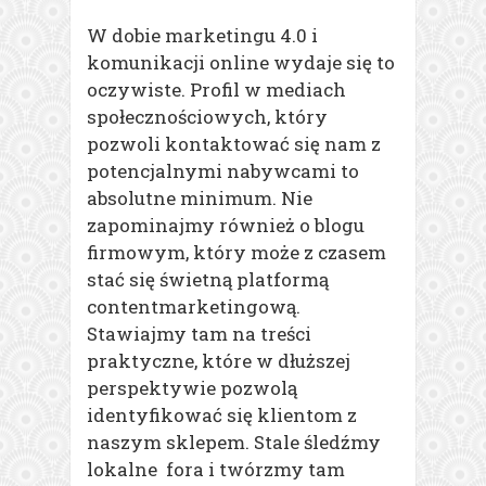
W dobie marketingu 4.0 i
komunikacji online wydaje się to
oczywiste. Profil w mediach
społecznościowych, który
pozwoli kontaktować się nam z
potencjalnymi nabywcami to
absolutne minimum. Nie
zapominajmy również o blogu
firmowym, który może z czasem
stać się świetną platformą
contentmarketingową.
Stawiajmy tam na treści
praktyczne, które w dłuższej
perspektywie pozwolą
identyfikować się klientom z
naszym sklepem. Stale śledźmy
lokalne fora i twórzmy tam