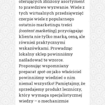
oferujących zbliżony asortyment
to prawdziwe wyzwanie. Wiele z
tych wirtualnych przedsięwzięć
czerpie wiele z popularnego
ostatnio marketingu treści
(content marketing)
, przyciągając
klienta nie tylko marką, ceną, ale
również praktycznymi
wskazówkami. Prowadząc
lokalny sklep powinniśmy
naśladować te wzorce.
Proponując wspomniany
preparat
spot-on
jako właściciel
powinniśmy wiedzieć o nim
niemal wszystko! Pamiętajmy, że
sprzedajemy produkt leczniczy,
który wymaga specjalistycznej
wiedzy – o mechanizmie