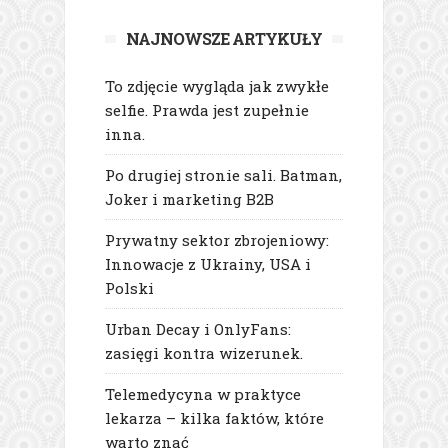
NAJNOWSZE ARTYKUŁY
To zdjęcie wygląda jak zwykłe
selfie. Prawda jest zupełnie
inna.
Po drugiej stronie sali. Batman,
Joker i marketing B2B
Prywatny sektor zbrojeniowy:
Innowacje z Ukrainy, USA i
Polski
Urban Decay i OnlyFans:
zasięgi kontra wizerunek.
Telemedycyna w praktyce
lekarza – kilka faktów, które
warto znać