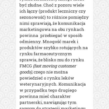
być złudne. Choć z pozoru wiele
ich łączy (produkt leczniczy czy
sezonowość) to różnice pomiędzy
nimi sprawiają, że komunikacja
marketingowa na obu rynkach
powinna przebiegać w sposób
odmienny. Mnogość marek i
produktów szybko rotujących na
rynku farmaceutycznym
sprawia, że blisko mu do rynku
FMCG
(fast moving customer
goods)
, czego nie można
powiedzieć o rynku leków
weterynaryjnych. Komunikacja
w przypadku tego drugiego
powinna mieć charakter
partnerski, nawiązując tym
samym do strategii marketingu