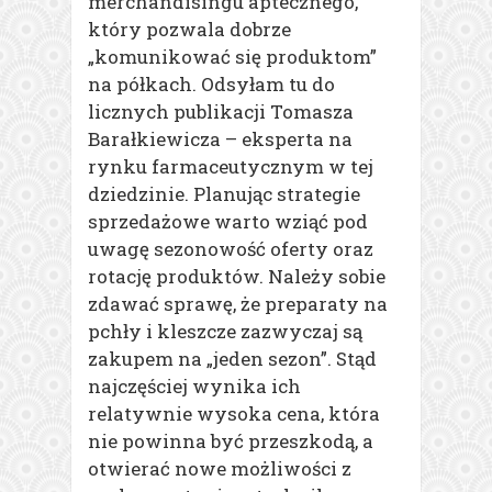
merchandisingu aptecznego,
który pozwala dobrze
„komunikować się produktom”
na półkach. Odsyłam tu do
licznych publikacji Tomasza
Barałkiewicza – eksperta na
rynku farmaceutycznym w tej
dziedzinie. Planując strategie
sprzedażowe warto wziąć pod
uwagę sezonowość oferty oraz
rotację produktów. Należy sobie
zdawać sprawę, że preparaty na
pchły i kleszcze zazwyczaj są
zakupem na „jeden sezon”. Stąd
najczęściej wynika ich
relatywnie wysoka cena, która
nie powinna być przeszkodą, a
otwierać nowe możliwości z