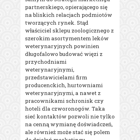
partnerskiego, opierającego się
na bliskich relacjach podmiotów
tworzących rynek. Stąd
właściciel sklepu zoologicznego z
szerokim asortymentem leków
weterynaryjnych powinien
długofalowo budować więzi z
przychodniami
weterynaryjnymi,
przedstawicielami firm
producenckich, hurtowniami
weterynaryjnymi, a nawet z
pracownikami schronisk czy
hoteli dla czworonogów. Taka
sieć kontaktów pozwoli nie tylko
na cenną wymianę doświadczeń,
ale również może stać się polem
do działań marketingu