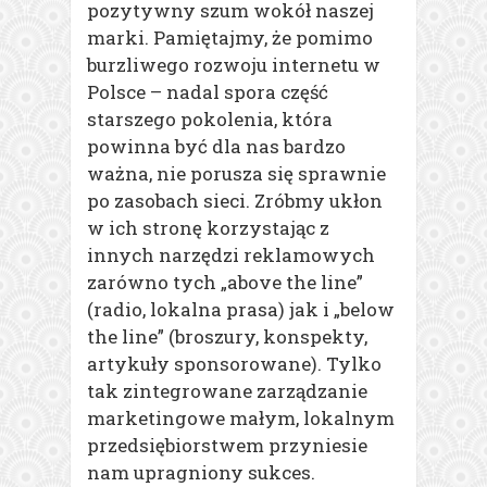
pozytywny szum wokół naszej
marki. Pamiętajmy, że pomimo
burzliwego rozwoju internetu w
Polsce – nadal spora część
starszego pokolenia, która
powinna być dla nas bardzo
ważna, nie porusza się sprawnie
po zasobach sieci. Zróbmy ukłon
w ich stronę korzystając z
innych narzędzi reklamowych
zarówno tych „above the line”
(radio, lokalna prasa) jak i „below
the line” (broszury, konspekty,
artykuły sponsorowane). Tylko
tak zintegrowane zarządzanie
marketingowe małym, lokalnym
przedsiębiorstwem przyniesie
nam upragniony sukces.