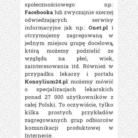
społecznościowego np.:
Facebooka
lub zwyczajnie szerzej
odwiedzających serwisy
informacyjne jak np.:
Onet.pl
i
otrzymujemy zagregowaną w
jednym miejscu grupę docelową,
którą możemy podzielić ze
względu na płeć, wiek,
zainteresowania itd. Również w
przypadku lekarzy i portalu
Konsylium24.pl
możemy mówić
o specjalizacjach lekarskich
ponad 27 000 użytkowników z
całej Polski. To oczywiście, tylko
kilka prostych przykładów
zagregowanych grup odbiorców
komunikacji produktowej w
Internecie.