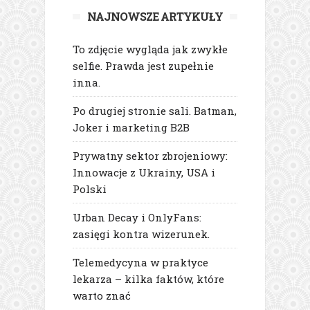
NAJNOWSZE ARTYKUŁY
To zdjęcie wygląda jak zwykłe
selfie. Prawda jest zupełnie
inna.
Po drugiej stronie sali. Batman,
Joker i marketing B2B
Prywatny sektor zbrojeniowy:
Innowacje z Ukrainy, USA i
Polski
Urban Decay i OnlyFans:
zasięgi kontra wizerunek.
Telemedycyna w praktyce
lekarza – kilka faktów, które
warto znać