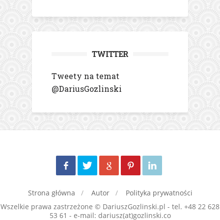
TWITTER
Tweety na temat
@DariusGozlinski
Strona główna
Autor
Polityka prywatności
Wszelkie prawa zastrzeżone © DariuszGozlinski.pl - tel. +48 22 628
53 61 - e-mail: dariusz(at)gozlinski.co