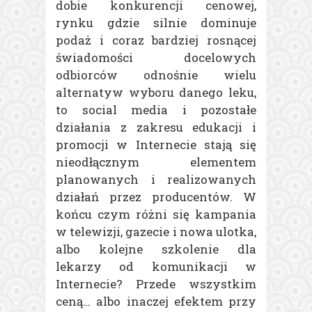
dobie konkurencji cenowej,
rynku gdzie silnie dominuje
podaż i coraz bardziej rosnącej
świadomości docelowych
odbiorców odnośnie wielu
alternatyw wyboru danego leku,
to social media i pozostałe
działania z zakresu edukacji i
promocji w Internecie stają się
nieodłącznym elementem
planowanych i realizowanych
działań przez producentów. W
końcu czym różni się kampania
w telewizji, gazecie i nowa ulotka,
albo kolejne szkolenie dla
lekarzy od komunikacji w
Internecie? Przede wszystkim
ceną… albo inaczej efektem przy