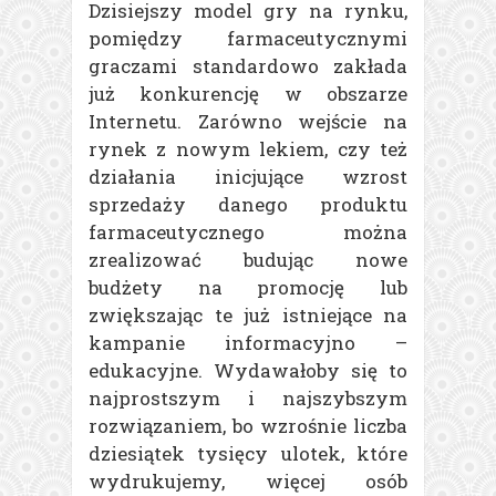
Dzisiejszy model gry na rynku,
pomiędzy farmaceutycznymi
graczami standardowo zakłada
już konkurencję w obszarze
Internetu. Zarówno wejście na
rynek z nowym lekiem, czy też
działania inicjujące wzrost
sprzedaży danego produktu
farmaceutycznego można
zrealizować budując nowe
budżety na promocję lub
zwiększając te już istniejące na
kampanie informacyjno –
edukacyjne. Wydawałoby się to
najprostszym i najszybszym
rozwiązaniem, bo wzrośnie liczba
dziesiątek tysięcy ulotek, które
wydrukujemy, więcej osób