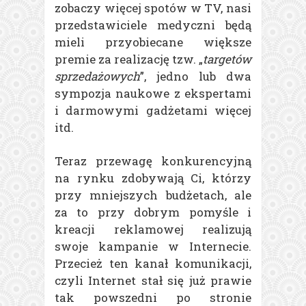
zobaczy więcej spotów w TV, nasi
przedstawiciele medyczni będą
mieli przyobiecane większe
premie za realizację tzw. „
targetów
sprzedażowych
”, jedno lub dwa
sympozja naukowe z ekspertami
i darmowymi gadżetami więcej
itd.
Teraz przewagę konkurencyjną
na rynku zdobywają Ci, którzy
przy mniejszych budżetach, ale
za to przy dobrym pomyśle i
kreacji reklamowej realizują
swoje kampanie w Internecie.
Przecież ten kanał komunikacji,
czyli Internet stał się już prawie
tak powszedni po stronie