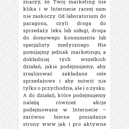
znaczy, że Twój marketing nie
klika i w Internecie raczej sam
nie zaskoczy.
Od laboratorium do
paragonu, czyli droga do
sprzedaży leku lub usługi, droga
do domowego konsumenta lub
specjalisty medycznego. Nie
pomijajmy jednak marketingu, a
dokładniej tych wszelkich
działań, jakie podejmujemy, aby
zrealizować zakładane cele
sprzedażowe i aby mówić nie
tylko o przychodzie, ale i o zysku.
A do działań, które podejmujemy
należą również akcje
podejmowane w Internecie –
zarówno bierne posiadanie
strony www jak i pro aktywne