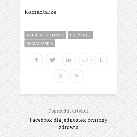
komentarze
DARIUSZ GOZLINSKI
GREYTREE
SOCIAL MEDIA
Poprzedni artykuł...
Facebook dla jednostek ochrony
zdrowia