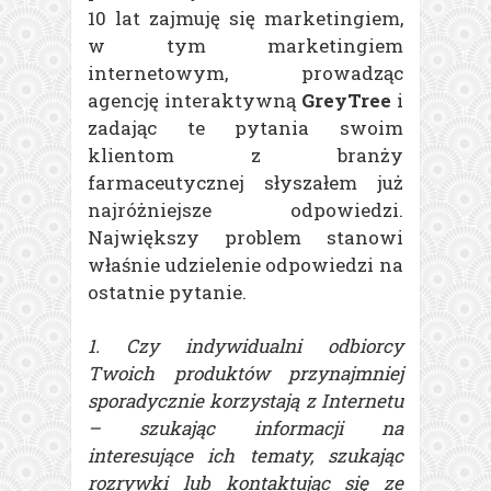
10 lat zajmuję się marketingiem,
w tym marketingiem
internetowym, prowadząc
agencję interaktywną
GreyTree
i
zadając te pytania swoim
klientom z branży
farmaceutycznej słyszałem już
najróżniejsze odpowiedzi.
Największy problem stanowi
właśnie udzielenie odpowiedzi na
ostatnie pytanie.
1. Czy indywidualni odbiorcy
Twoich produktów przynajmniej
sporadycznie korzystają z Internetu
– szukając informacji na
interesujące ich tematy, szukając
rozrywki lub kontaktując się ze