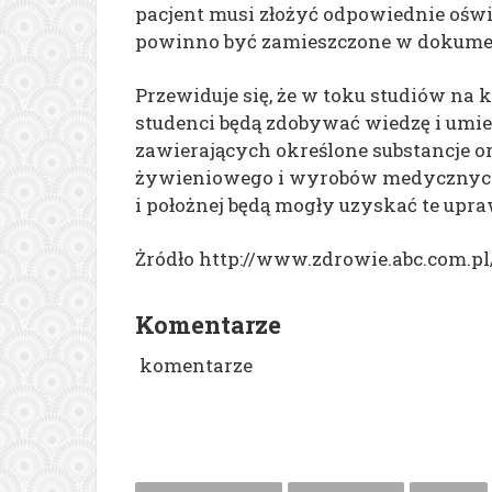
pacjent musi złożyć odpowiednie oświ
powinno być zamieszczone w dokumen
Przewiduje się, że w toku studiów na 
studenci będą zdobywać wiedzę i umie
zawierających określone substancje o
żywieniowego i wyrobów medycznych.
i położnej będą mogły uzyskać te upr
Żródło http://www.zdrowie.abc.com.pl
Komentarze
komentarze