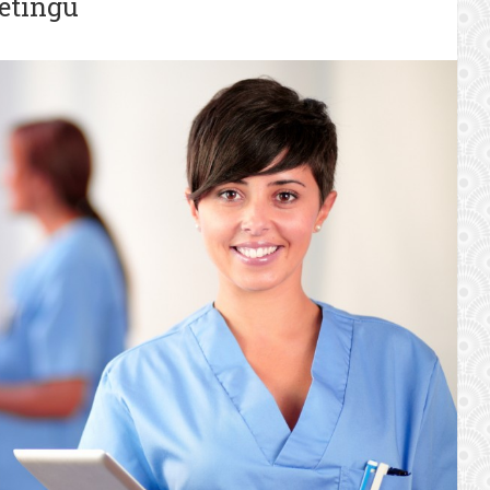
etingu