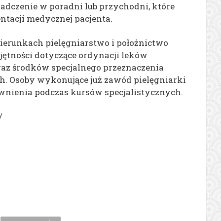
adczenie w poradni lub przychodni, które
tacji medycznej pacjenta.
kierunkach pielęgniarstwo i położnictwo
jętności dotyczące ordynacji leków
raz środków specjalnego przeznaczenia
 Osoby wykonujące już zawód pielęgniarki
awnienia podczas kursów specjalistycznych.
/