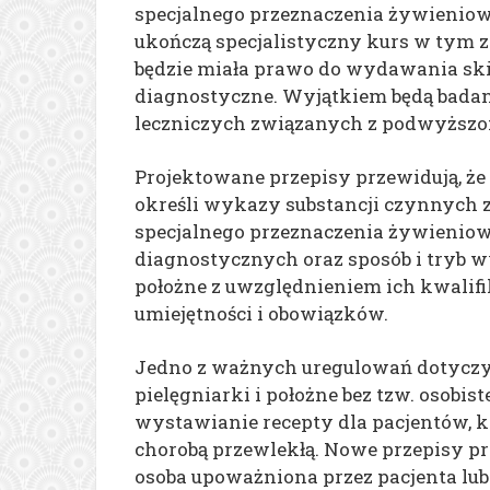
specjalnego przeznaczenia żywieniowe
ukończą specjalistyczny kurs w tym z
będzie miała prawo do wydawania sk
diagnostyczne. Wyjątkiem będą bada
leczniczych związanych z podwyższo
Projektowane przepisy przewidują, że
określi wykazy substancji czynnych
specjalnego przeznaczenia żywienio
diagnostycznych oraz sposób i tryb wy
położne z uwzględnieniem ich kwalif
umiejętności i obowiązków.
Jedno z ważnych uregulowań dotyczy
pielęgniarki i położne bez tzw. osobis
wystawianie recepty dla pacjentów, k
chorobą przewlekłą. Nowe przepisy pr
osoba upoważniona przez pacjenta lub