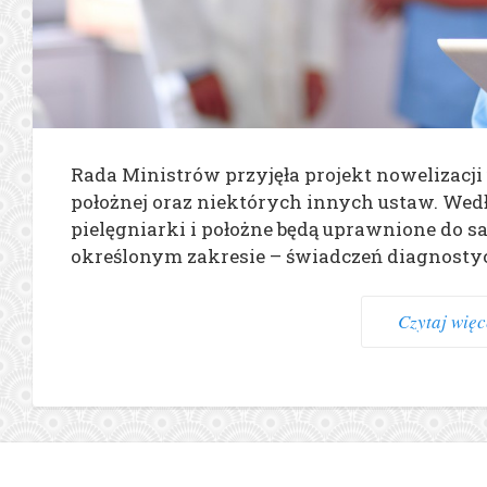
Rada Ministrów przyjęła projekt nowelizacji
położnej oraz niektórych innych ustaw. We
pielęgniarki i położne będą uprawnione do s
określonym zakresie – świadczeń diagnostyc
Czytaj więce