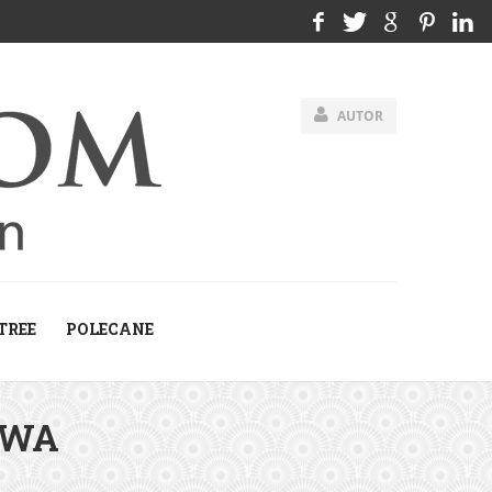
AUTOR
TREE
POLECANE
IWA