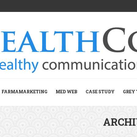
FARMAMARKETING
MED WEB
CASE STUDY
GREY 
ARCH