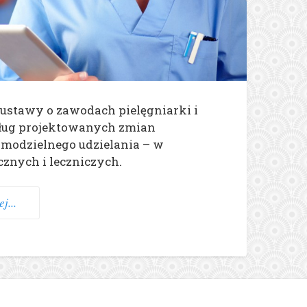
 ustawy o zawodach pielęgniarki i
dług projektowanych zmian
amodzielnego udzielania – w
znych i leczniczych.
j...