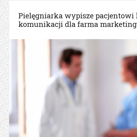
Pielęgniarka wypisze pacjentowi 
komunikacji dla farma marketin