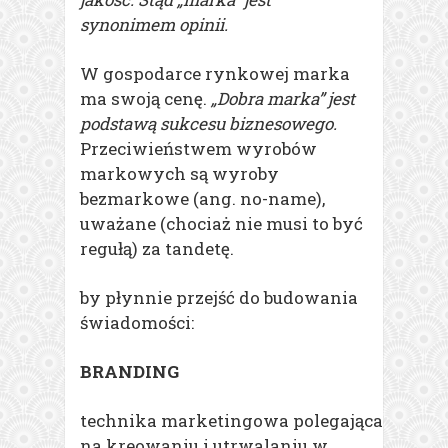
synonimem opinii.
W gospodarce rynkowej marka
ma swoją cenę.
„Dobra marka” jest
podstawą sukcesu biznesowego.
Przeciwieństwem wyrobów
markowych są wyroby
bezmarkowe (ang. no-name),
uważane (chociaż nie musi to być
regułą) za tandetę.
by płynnie przejść do budowania
świadomości:
BRANDING
technika marketingowa polegająca
na kreowaniu i utrwalaniu w