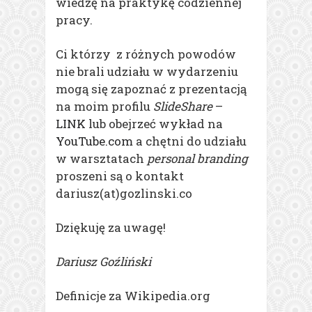
wiedzę na praktykę codziennej
pracy.
Ci którzy z różnych powodów
nie brali udziału w wydarzeniu
mogą się zapoznać z prezentacją
na moim profilu
SlideShare
–
LINK
lub obejrzeć wykład na
YouTube.com
a chętni do udziału
w warsztatach
personal branding
proszeni są o kontakt
dariusz(at)gozlinski.co
Dziękuję za uwagę!
Dariusz Goźliński
Definicje za Wikipedia.org