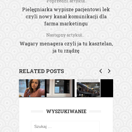
Poprzedni artykuł...
Pielęgniarka wypisze pacjentowi lek
czyli nowy kanał komunikacji dla
farma marketingu
Następny artykuł...
Wagary menagera czyli ja tu kasztelan,
ja tu rządzę
RELATED POSTS
WYSZUKIWANIE
Szukaj: