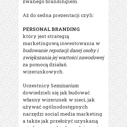
zwanego brandingiem.
Aż do sedna prezentacji czyli:
PERSONAL BRANDING
który jest strategią
marketingową inwestowania w
budowanie reputacji danej osoby i
zwiększania jej wartości zawodowej
za pomocą działań
wizerunkowych.
Uczestnicy S
eminarium
dowiedzieli się jak budować
własny wizerunek w sieci, jak
używać ogólnodostępnych
narzędzi social media marketing
a także jak przełożyć uzyskaną