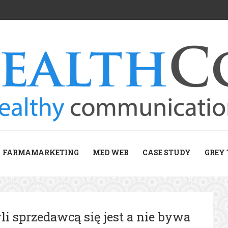
FARMAMARKETING
MED WEB
CASE STUDY
GREY 
li sprzedawcą się jest a nie bywa