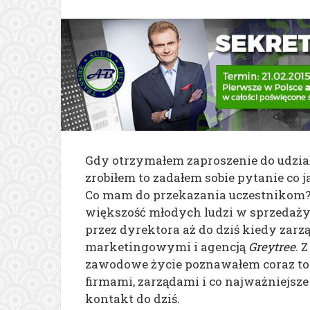
Gdy otrzymałem zaproszenie do udzi
zrobiłem to zadałem sobie pytanie co 
Co mam do przekazania uczestnikom
większość młodych ludzi w sprzedaży,
przez dyrektora aż do dziś kiedy zar
marketingowymi i agencją
Greytree
. 
zawodowe życie poznawałem coraz to
firmami, zarządami i co najważniejs
kontakt do dziś.