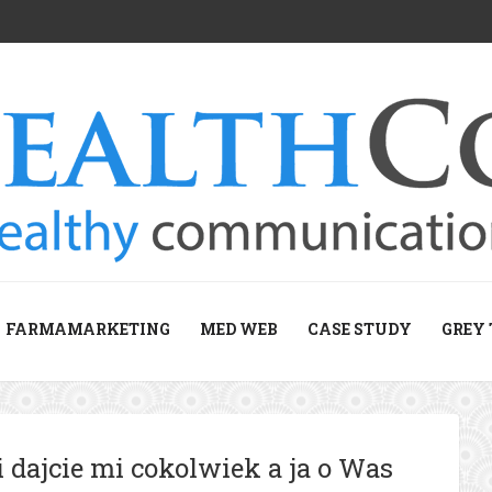
FARMAMARKETING
MED WEB
CASE STUDY
GREY 
i dajcie mi cokolwiek a ja o Was