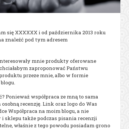
am się XXXXXX i od października 2013 roku
a znaleźć pod tym adresem
interesowały mnie produkty oferowane
 chciałabym zaproponować Państwu
produktu przeze mnie, albo w formie
blogu.
ć? Ponieważ współpraca ze mną to sama
osobną recenzję. Link oraz logo do Was
dce Współpraca na moim blogu, a nie
 sklepu także podczas pisania recenzji
zetelne, właśnie z tego powodu posiadam grono