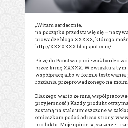
„Witam serdecznie,
na początku przedstawię się – nazyw
prowadzę bloga XXXXX, którego możn
http://XXXXXXX.blogspot.com/
Piszę do Państwa ponieważ bardzo za
przez firmę XXXXX. W związku z tym
współpracę albo w formie testowania 
rozdania przeprowadzonego na moim 
Dlaczego warto ze mną współpracowa
przyjemność:) Każdy produkt otrzyma 
zostaną na stale umieszczone w zakła
omieszkam podać adresu strony www i
produktu. Moje opinie są szczerze i r