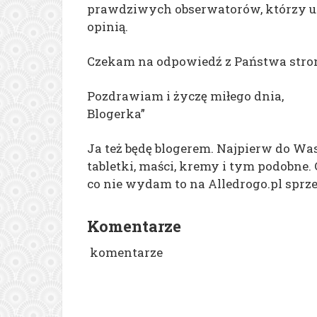
prawdziwych obserwatorów, którzy ufa
opinią.
Czekam na odpowiedź z Państwa stron
Pozdrawiam i życzę miłego dnia,
Blogerka”
Ja też będę blogerem. Najpierw do Wa
tabletki, maści, kremy i tym podobne.
co nie wydam to na Alledrogo.pl sprz
Komentarze
komentarze