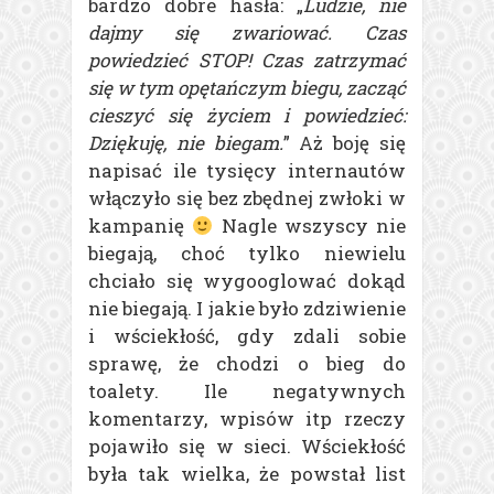
bardzo dobre hasła: „
Ludzie, nie
dajmy się zwariować. Czas
powiedzieć STOP! Czas zatrzymać
się w tym opętańczym biegu, zacząć
cieszyć się życiem i powiedzieć:
Dziękuję, nie biegam.
” Aż boję się
napisać ile tysięcy internautów
włączyło się bez zbędnej zwłoki w
kampanię
Nagle wszyscy nie
biegają, choć tylko niewielu
chciało się wygooglować dokąd
nie biegają. I jakie było zdziwienie
i wściekłość, gdy zdali sobie
sprawę, że chodzi o bieg do
toalety. Ile negatywnych
komentarzy, wpisów itp rzeczy
pojawiło się w sieci. Wściekłość
była tak wielka, że powstał list