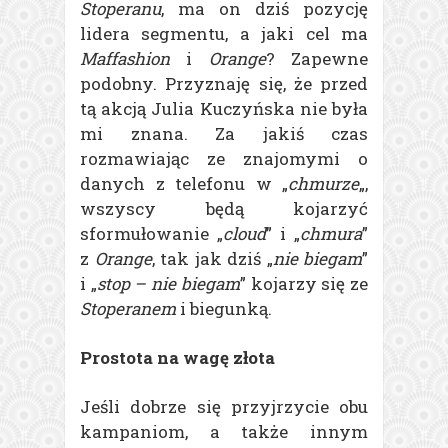
Stoperanu
, ma on dziś pozycję
lidera segmentu, a jaki cel ma
Maffashion
i
Orange
? Zapewne
podobny. Przyznaję się, że przed
tą akcją Julia Kuczyńska nie była
mi znana. Za jakiś czas
rozmawiając ze znajomymi o
danych z telefonu w „
chmurze
„,
wszyscy będą kojarzyć
sformułowanie „
cloud
” i „
chmura
”
z
Orange
, tak jak dziś „
nie biegam
”
i „
stop – nie biegam
” kojarzy się ze
Stoperanem
i biegunką.
Prostota na wagę złota
Jeśli dobrze się przyjrzycie obu
kampaniom, a także innym