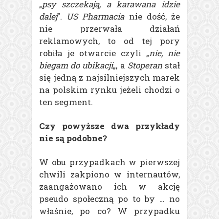
„
psy szczekają, a karawana idzie
dalej
”.
US Pharmacia
nie dość, że
nie przerwała działań
reklamowych, to od tej pory
robiła je otwarcie czyli „
nie, nie
biegam do ubikacji
„, a
Stoperan
stał
się jedną z najsilniejszych marek
na polskim rynku jeżeli chodzi o
ten segment.
Czy powyższe dwa przykłady
nie są podobne?
W obu przypadkach w pierwszej
chwili zakpiono w internautów,
zaangażowano ich w akcję
pseudo społeczną po to by … no
właśnie, po co? W przypadku