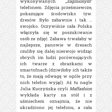
wykonywanych „
zaginionym
”
telefonem. Zdjęcia prześmiewcze,
pokazujące środowisko tzw.
dresów. Było zabawnie i tak …
swojsko. Oczywiście cała Polska
włączyła się w poszukiwanie
osób ze zdjęć. Zabawa trwałaby w
najlepsze, panowie w dresach
czuliby się dalej nieswojo widząc
obcych im ludzi porównujących
ich twarze z obrazkami w
smartofnach (dziwiłoby ich także
to, że mają odwagę w ogóle przy
nich telefon wyjąć). Aż tu nagle
Julia Kuczyńska czyli
Maffashion
wykłada karty na stół i z
uśmiechem oznajmia, że nie
ukradziono jej telefonu, a cała