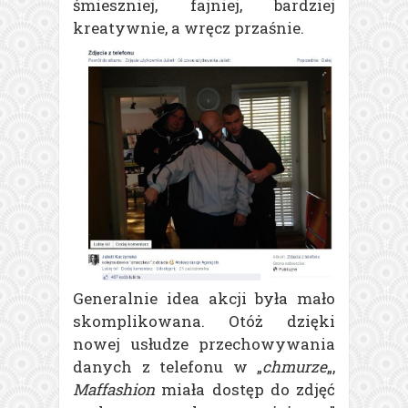
śmieszniej, fajniej, bardziej
kreatywnie, a wręcz przaśnie.
Generalnie idea akcji była mało
skomplikowana. Otóż dzięki
nowej usłudze przechowywania
danych z telefonu w „
chmurze
„,
Maffashion
miała dostęp do zdjęć