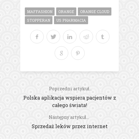
MAFFASHION
ORANGE
ORANGE CLOUD
STOPPERAN
US PHARMACIA
Poprzedni artykuł...
Polska aplikacja wspiera pacjentów z
całego świata!
Następny artykuł...
Sprzedaż leków przez internet