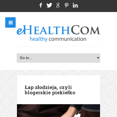
Łap złodzieja, czyli
blogerskie piekiełko