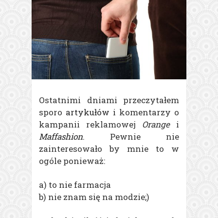
Ostatnimi dniami przeczytałem
sporo
artykułów
i komentarzy o
kampanii reklamowej
Orange
i
Maffashion
. Pewnie nie
zainteresowało by mnie to w
ogóle ponieważ:
a) to nie farmacja
b) nie znam się na modzie;)