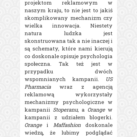
projektom reklamowym w
naszym kraju, to nie jest to jakiś
skomplikowany mechanizm czy
wielka innowacja. Niestety
natura ludzka jest
skonstruowana tak a nie inaczej i
są schematy, które nami kierują
co doskonale opisuje psychologia
społeczna. Tak też jest w
przypadku dwóch
wspomnianych kampanii.
US
Pharmacia
wraz z agencją
reklamową wykorzystały
mechanizmy psychologiczne w
kampanii
Stoperanu
, a
Orange
w
kampanii z udziałem blogerki.
Orange
i
Maffashion
doskonale
wiedzą, że lubimy podglądać