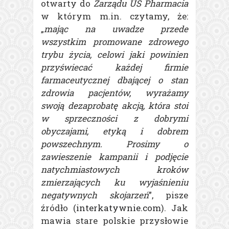
otwarty do
Zarządu US Pharmacia
w którym m.in. czytamy, że:
„
mając na uwadze przede
wszystkim promowane zdrowego
trybu życia, celowi jaki powinien
przyświecać każdej firmie
farmaceutycznej dbającej o stan
zdrowia pacjentów, wyrażamy
swoją dezaprobatę akcją, która stoi
w sprzeczności z dobrymi
obyczajami, etyką i dobrem
powszechnym. Prosimy o
zawieszenie kampanii i podjęcie
natychmiastowych kroków
zmierzających ku wyjaśnieniu
negatywnych skojarzeń
”, pisze
źródło (
interkatywnie.com
). Jak
mawia stare polskie przysłowie