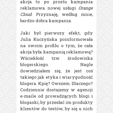
akcja to po prostu kampania
reklamowa nowej usługi
Orange
Cloud
. Przyznaję, według mnie,
bardzo dobra kampania.
Jaki był pierwszy efekt, gdy
Julia Kuczyńska poinformowała
na swoim profilu o tym, że cała
akcja była kampanią reklamową?
Wściekłość tzw. środowiska
blogerskiego. Nagle
dowiedziałem się, że jest coś
takiego jak etyka i wiarygodność
blogera. Kpię? Owszem. Dlaczego?
Codziennie dostajemy w agencji
e-maile od prowadzących blogi i
blogaski, by przesłać im produkty
klientów do testów, by się u nich