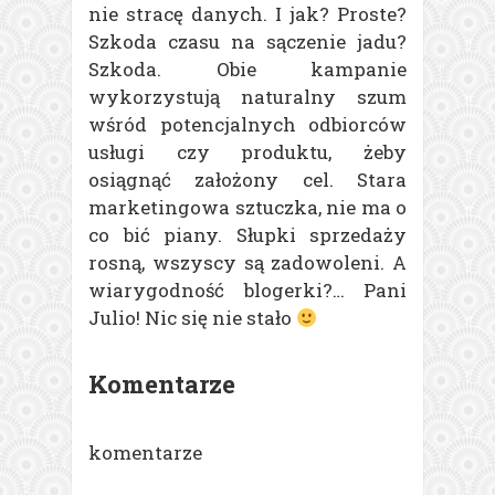
nie stracę danych. I jak? Proste?
Szkoda czasu na sączenie jadu?
Szkoda. Obie kampanie
wykorzystują naturalny szum
wśród potencjalnych odbiorców
usługi czy produktu, żeby
osiągnąć założony cel. Stara
marketingowa sztuczka, nie ma o
co bić piany. Słupki sprzedaży
rosną, wszyscy są zadowoleni. A
wiarygodność blogerki?… Pani
Julio! Nic się nie stało
Komentarze
komentarze