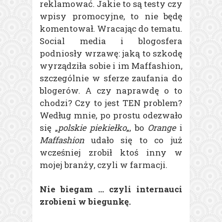
reklamować. Jakie to są testy czy
wpisy promocyjne, to nie będę
komentował. Wracając do tematu.
Social media i blogosfera
podniosły wrzawę: jaką to szkodę
wyrządziła sobie i im Maffashion,
szczególnie w sferze zaufania do
blogerów. A czy naprawdę o to
chodzi? Czy to jest TEN problem?
Według mnie, po prostu odezwało
się „
polskie piekiełko
„, bo
Orange
i
Maffashion
udało się to co już
wcześniej zrobił ktoś inny w
mojej branży, czyli w farmacji.
Nie biegam … czyli internauci
zrobieni w biegunkę.