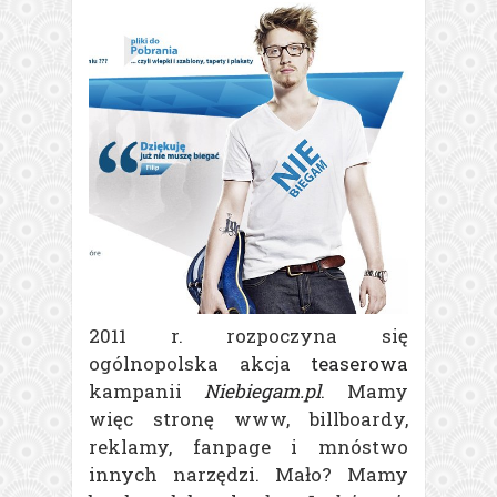
2011 r. rozpoczyna się
ogólnopolska akcja
teaserowa
kampanii
Niebiegam.pl
. Mamy
więc stronę www, billboardy,
reklamy, fanpage i mnóstwo
innych narzędzi. Mało? Mamy