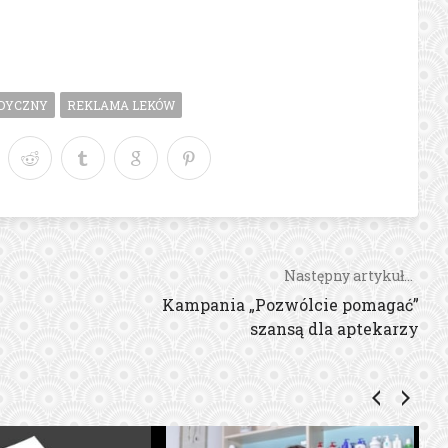
DYCZNY
REKLAMA LEKÓW
Następny artykuł...
Kampania „Pozwólcie pomagać”
szansą dla aptekarzy