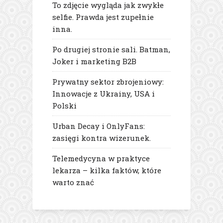
To zdjęcie wygląda jak zwykłe
selfie. Prawda jest zupełnie
inna.
Po drugiej stronie sali. Batman,
Joker i marketing B2B
Prywatny sektor zbrojeniowy:
Innowacje z Ukrainy, USA i
Polski
Urban Decay i OnlyFans:
zasięgi kontra wizerunek.
Telemedycyna w praktyce
lekarza – kilka faktów, które
warto znać