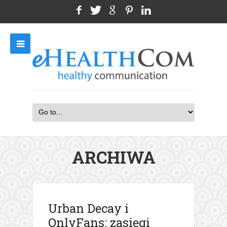
ARCHIWA
Urban Decay i
OnlyFans: zasięgi