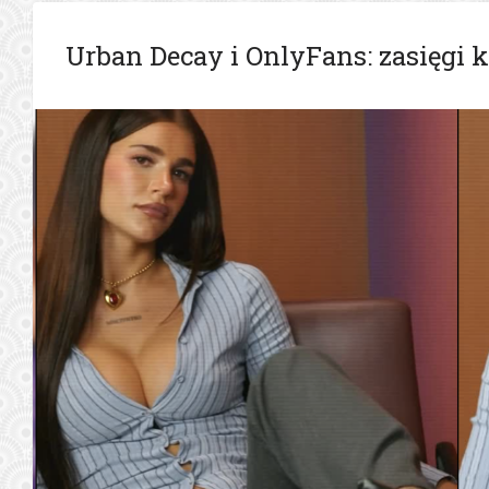
Urban Decay i OnlyFans: zasięgi 