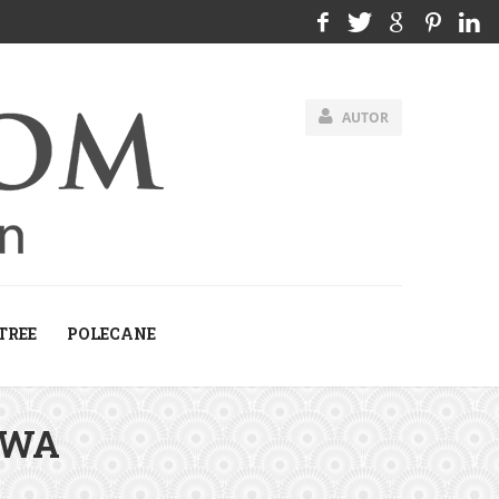
AUTOR
TREE
POLECANE
IWA