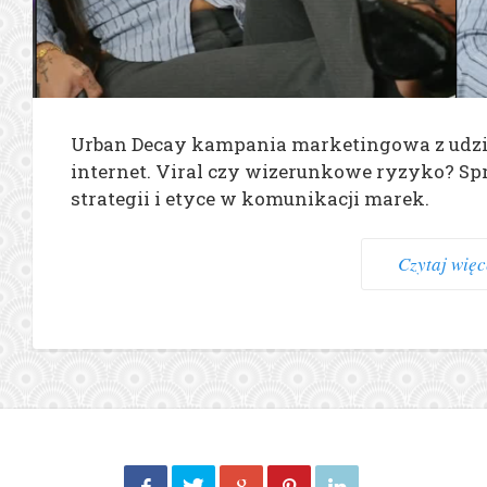
Urban Decay kampania marketingowa z udzia
internet. Viral czy wizerunkowe ryzyko? Sp
strategii i etyce w komunikacji marek.
Czytaj więce