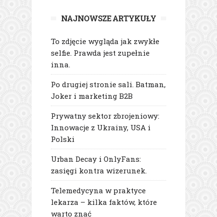
NAJNOWSZE ARTYKUŁY
To zdjęcie wygląda jak zwykłe
selfie. Prawda jest zupełnie
inna.
Po drugiej stronie sali. Batman,
Joker i marketing B2B
Prywatny sektor zbrojeniowy:
Innowacje z Ukrainy, USA i
Polski
Urban Decay i OnlyFans:
zasięgi kontra wizerunek.
Telemedycyna w praktyce
lekarza – kilka faktów, które
warto znać