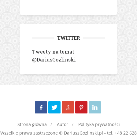
TWITTER
Tweety na temat
@DariusGozlinski
Strona główna
Autor
Polityka prywatności
Wszelkie prawa zastrzeżone © DariuszGozlinski.pl - tel. +48 22 628