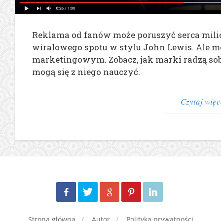
Reklama od fanów może poruszyć serca mili
wiralowego spotu w stylu John Lewis. Ale mo
marketingowym. Zobacz, jak marki radzą sob
mogą się z niego nauczyć.
Czytaj więce
Strona główna
Autor
Polityka prywatności