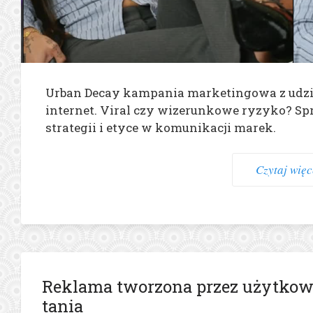
Urban Decay kampania marketingowa z udzia
internet. Viral czy wizerunkowe ryzyko? Sp
strategii i etyce w komunikacji marek.
Czytaj więce
Reklama tworzona przez użytkow
tania