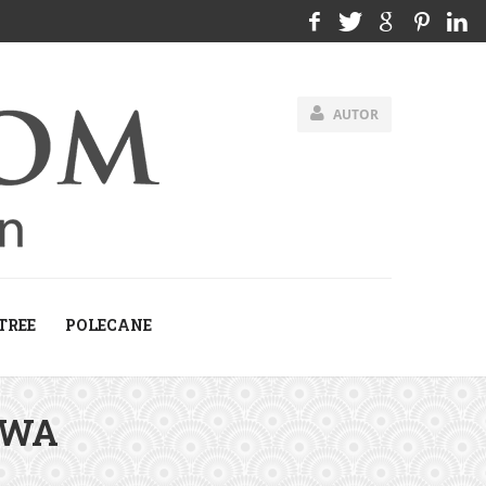
AUTOR
TREE
POLECANE
IWA