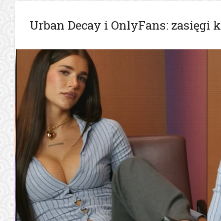
Urban Decay i OnlyFans: zasięgi 