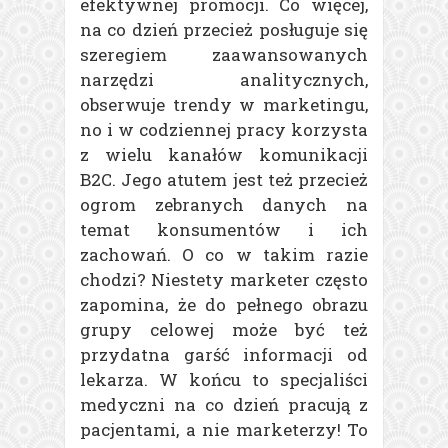
efektywnej promocji. Co więcej,
na co dzień przecież posługuje się
szeregiem zaawansowanych
narzędzi analitycznych,
obserwuje trendy w marketingu,
no i w codziennej pracy korzysta
z wielu kanałów komunikacji
B2C. Jego atutem jest też przecież
ogrom zebranych danych na
temat konsumentów i ich
zachowań. O co w takim razie
chodzi? Niestety marketer często
zapomina, że do pełnego obrazu
grupy celowej może być też
przydatna garść informacji od
lekarza. W końcu to specjaliści
medyczni na co dzień pracują z
pacjentami, a nie marketerzy! To