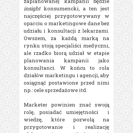
zaplanowanej kampanii będzie
insight
konsumencki, a ten jest
najczęściej przygotowywany w
oparciu o marketingowe dane bez
udziału i konsultacji z lekarzami.
Owszem, za każdą marką na
rynku stoją specjaliści medyczni,
ale rzadko biorą udział w etapie
planowania kampanii jako
konsultanci. W końcu to rola
działów marketingu i agencji, aby
osiągnąć postawione przed nimi
np.: cele sprzedażowe itd.
Marketer powinien znać swoją
rolę, posiadać umiejętności i
wiedzę, które pozwolą na
przygotowanie i realizację