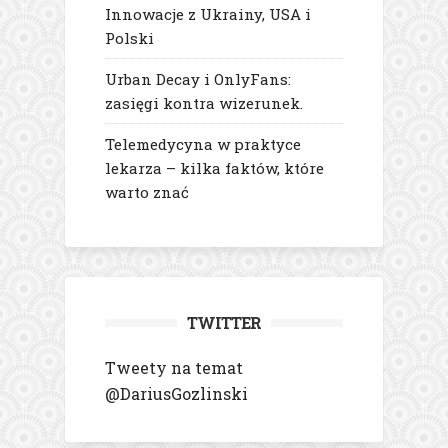
Innowacje z Ukrainy, USA i
Polski
Urban Decay i OnlyFans:
zasięgi kontra wizerunek.
Telemedycyna w praktyce
lekarza – kilka faktów, które
warto znać
TWITTER
Tweety na temat
@DariusGozlinski