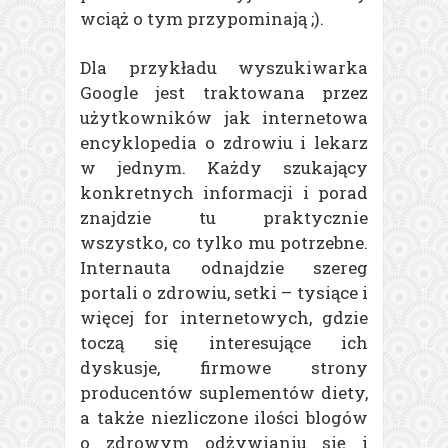
wciąż o tym przypominają ;).
Dla przykładu wyszukiwarka
Google jest traktowana przez
użytkowników jak internetowa
encyklopedia o zdrowiu i lekarz
w jednym. Każdy szukający
konkretnych informacji i porad
znajdzie tu praktycznie
wszystko, co tylko mu potrzebne.
Internauta odnajdzie szereg
portali o zdrowiu, setki – tysiące i
więcej for internetowych, gdzie
toczą się interesujące ich
dyskusje, firmowe strony
producentów suplementów diety,
a także niezliczone ilości blogów
o zdrowym odżywianiu się i