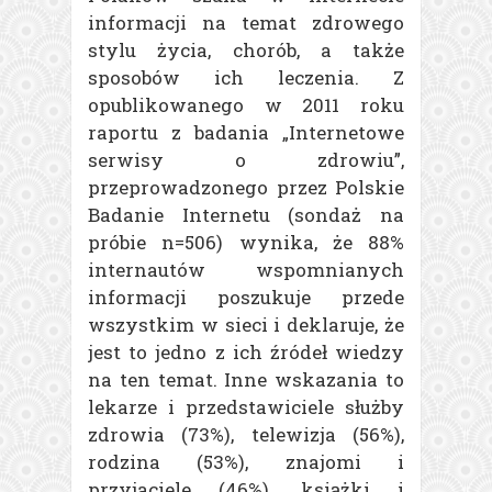
informacji na temat zdrowego
stylu życia, chorób, a także
sposobów ich leczenia. Z
opublikowanego w 2011 roku
raportu z badania „Internetowe
serwisy o zdrowiu”,
przeprowadzonego przez Polskie
Badanie Internetu (sondaż na
próbie n=506) wynika, że 88%
internautów wspomnianych
informacji poszukuje przede
wszystkim w sieci i deklaruje, że
jest to jedno z ich źródeł wiedzy
na ten temat. Inne wskazania to
lekarze i przedstawiciele służby
zdrowia (73%), telewizja (56%),
rodzina (53%), znajomi i
przyjaciele (46%), książki i