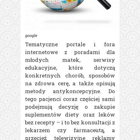
google
Tematyczne portale i fora
internetowe z poradami dla
młodych matek, serwisy
edukacyjne, które dotyczą
konkretnych chorób, sposobów
na zdrowa cerę, a także opisują
metody antykoncepcyjne. Do
tego pacjenci coraz częściej sami
podejmują decyzję o zakupie
suplementów diety oraz leków
bez recepty – i to bez konsultacji z
lekarzem czy farmaceutą, a
przecież telewizyjne reklamy