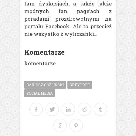
tam dyskusjach, a także jakże
modnych fan page’ach z
poradami prozdrowotnymi na
portalu Facebook. Ale to przecież
nie wszystko z wyliczanki…
Komentarze
komentarze
DARIUSZ GOZLINSKI
GREYTREE
SOCIAL MEDIA