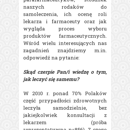
naszych rodaków do
samoleczenia, ich ocenę roli
lekarza i farmaceuty oraz jak
wygląda proces wyboru
produktów farmaceutycznych.
Wśród wielu interesujących nas
zagadnień znajdziemy m.in.
odpowiedź na pytanie:
Skąd czerpie Pan/i wiedzę o tym,
jak leczyć się samemu?
W 2010 r. ponad 70% Polaków
część przypadłości zdrowotnych
leczyła samodzielnie, bez
jakiejkolwiek konsultacji z
lekarzem (próba
reprezentatywna n=856). Z czego