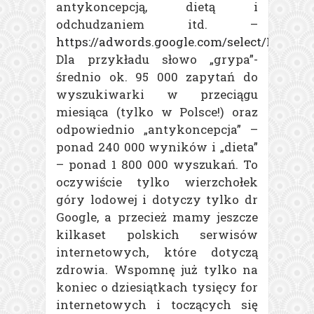
antykoncepcją, dietą i
odchudzaniem itd. –
https://adwords.google.com/select/Keywo
Dla przykładu słowo „grypa”-
średnio ok. 95 000 zapytań do
wyszukiwarki w przeciągu
miesiąca (tylko w Polsce!) oraz
odpowiednio „antykoncepcja” –
ponad 240 000 wyników i „dieta”
– ponad 1 800 000 wyszukań. To
oczywiście tylko wierzchołek
góry lodowej i dotyczy tylko dr
Google, a przecież mamy jeszcze
kilkaset polskich serwisów
internetowych, które dotyczą
zdrowia. Wspomnę już tylko na
koniec o dziesiątkach tysięcy for
internetowych i toczących się