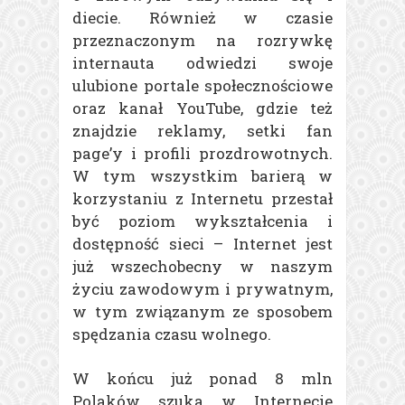
diecie. Również w czasie
przeznaczonym na rozrywkę
internauta odwiedzi swoje
ulubione portale społecznościowe
oraz kanał YouTube, gdzie też
znajdzie reklamy, setki fan
page’y i profili prozdrowotnych.
W tym wszystkim barierą w
korzystaniu z Internetu przestał
być poziom wykształcenia i
dostępność sieci – Internet jest
już wszechobecny w naszym
życiu zawodowym i prywatnym,
w tym związanym ze sposobem
spędzania czasu wolnego.
W końcu już ponad 8 mln
Polaków szuka w Internecie