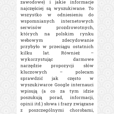
zawodowe) i jakie informacje
najczęściej są wyszukiwane. To
wszystko w odniesieniu do
wspomnianych internetowych
serwisów prozdrowotnych,
których na polskim rynku
webowym zdecydowanie
przybyło w przeciągu ostatnich
kilku lat. Również –
wykorzystując darmowe
narzędzie propozycji słów
kluczowych – polecam
sprawdzić jak często w
wyszukiwarce Google internauci
wpisują (a co za tym idzie
poszukują porad, informacji,
opinii itd.) słowa i frazy związane
z poszczególnymi chorobami,