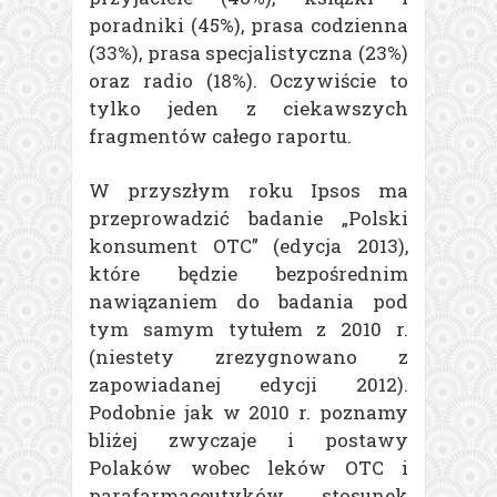
poradniki (45%), prasa codzienna
(33%), prasa specjalistyczna (23%)
oraz radio (18%). Oczywiście to
tylko jeden z ciekawszych
fragmentów całego raportu.
W przyszłym roku Ipsos ma
przeprowadzić badanie „Polski
konsument OTC” (edycja 2013),
które będzie bezpośrednim
nawiązaniem do badania pod
tym samym tytułem z 2010 r.
(niestety zrezygnowano z
zapowiadanej edycji 2012).
Podobnie jak w 2010 r. poznamy
bliżej zwyczaje i postawy
Polaków wobec leków OTC i
parafarmaceutyków, stosunek