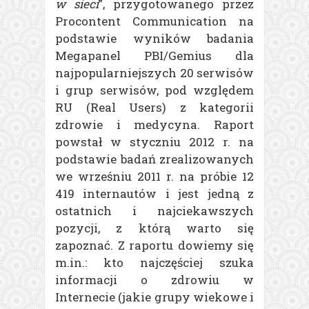
w sieci
”, przygotowanego przez
Procontent Communication na
podstawie wyników badania
Megapanel PBI/Gemius dla
najpopularniejszych 20 serwisów
i grup serwisów, pod względem
RU (Real Users) z kategorii
zdrowie i medycyna. Raport
powstał w styczniu 2012 r. na
podstawie badań zrealizowanych
we wrześniu 2011 r. na próbie 12
419 internautów i jest jedną z
ostatnich i najciekawszych
pozycji, z którą warto się
zapoznać. Z raportu dowiemy się
m.in.: kto najczęściej szuka
informacji o zdrowiu w
Internecie (jakie grupy wiekowe i