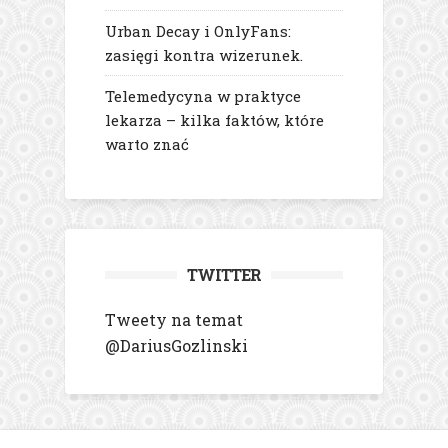
Urban Decay i OnlyFans:
zasięgi kontra wizerunek.
Telemedycyna w praktyce
lekarza – kilka faktów, które
warto znać
TWITTER
Tweety na temat
@DariusGozlinski